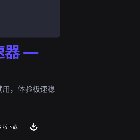
速器 —
费试用，体验极速稳
S 版下载