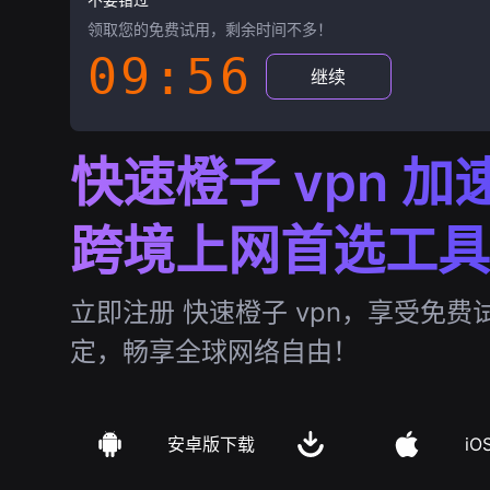
领取您的免费试用，剩余时间不多！
09:55
继续
快速橙子 vpn 加
跨境上网首选工具
立即注册 快速橙子 vpn，享受免
定，畅享全球网络自由！
安卓版下载
iO